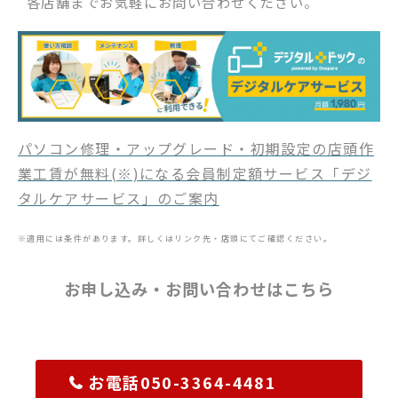
各店舗までお気軽にお問い合わせください。
パソコン修理・アップグレード・初期設定の店頭作
業工賃が無料(※)になる会員制定額サービス「デジ
タルケアサービス」のご案内
※適用には条件があります。詳しくはリンク先・店頭にてご確認ください。
お申し込み・お問い合わせはこちら
お電話050-3364-4481