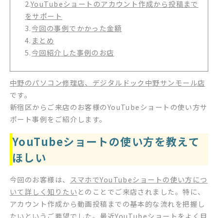
2.
YouTubeショートのアカウント作成から投稿まで
をサポート
3.
今回の事例でかかった金額
4.
まとめ
5.
今回紹介した事例のお店
中野のパソコン修理店、デジタルドック中野サンモール店
です。
新宿区からご来店のお客様のYouTubeショートの使い方サ
ポート事例をご紹介します。
YouTubeショートの使い方を教えて
ほしい
今回のお客様は、
スマホでYouTubeショートの使い方につ
いて詳しく知りたい
とのことでご来店されました。特に、
アカウント作成から動画投稿までの基本的な流れを把握し
たいというご要望でした。最近YouTubeショートをよく目