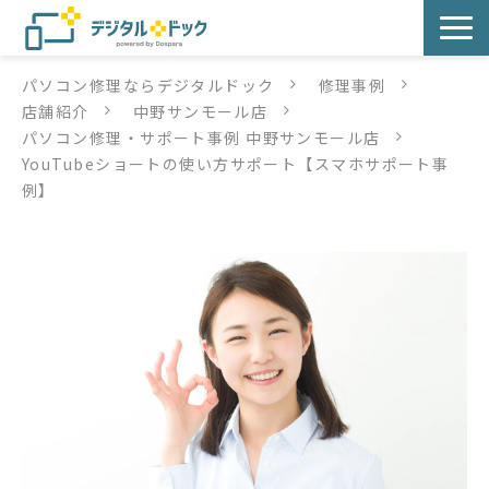
パソコン修理ならデジタルドック
修理事例
パソコン修理
店舗紹介
中野サンモール店
パソコン修理・サポート事例 中野サンモール店
サービス
YouTubeショートの使い方サポート【スマホサポート事
例】
サービス提供方法
店舗紹介
デジタルドックブログ