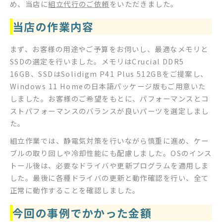
め、当店に
組立代行のご依頼
をいただきました。
当店の作業内容
まず、お客様の用途やご予算をお伺いし、最適なメモリと
SSDの選定を行いました。メモリはCrucial DDR5
16GB、SSDはSolidigm P41 Plus 512GBをご提案し、
Windows 11 Homeの日本語パッケージ版もご用意いた
しました。お客様のご希望をもとに、パフォーマンスとコ
ストパフォーマンスのバランスが良いパーツを選定しまし
た。
組立作業では、静電気対策を行いながら慎重に進め、ケー
ブルの取り回しや冷却性能にも配慮しました。OSのインス
トール後は、必要なドライバや更新プログラムを適用しま
した。最後に各種ドライバの更新と動作確認を行い、全て
正常に動作することを確認しました。
今回の事例でかかった金額