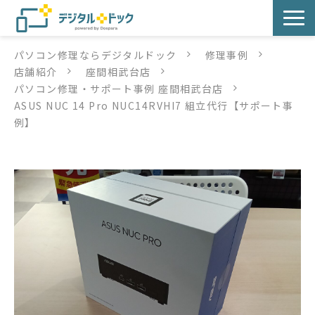
パソコン修理ならデジタルドック
修理事例
パソコン修理
店舗紹介
座間相武台店
パソコン修理・サポート事例 座間相武台店
サービス
ASUS NUC 14 Pro NUC14RVHI7 組立代行【サポート事
例】
サービス提供方法
店舗紹介
デジタルドックブログ