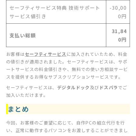
セーフティサービス特典 技術サポート
-30,00
サービス値引き
0円
31,84
支払い総額
0円
お客様は
セーフティサービス
に加入されていたため、料金
の値引きが適用されました。セーフティサービスは、サポ
ートサービスの料金値引きや、無料での使い方相談サービ
スを提供するお得なサブスクリプションサービスです。
セーフティサービスは、
デジタルドック
及び
ドスパラ
でご
加入いただけます。
まとめ
今回、お客様のご要望に応じて、自作PCの組立代行を行
い、正常に動作するパソコンをお渡しすることができまし