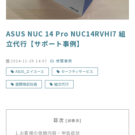
ASUS NUC 14 Pro NUC14RVHI7 組
立代行【サポート事例】
2024-11-29 14:07
修理事例
ASUS_エイスース
セーフティサービス
座間相武台店
組立代行
目次
[非表示]
1.
お客様の依頼内容・申告症状