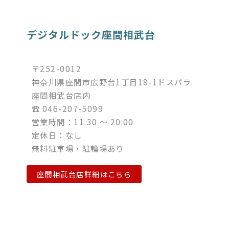
デジタルドック座間相武台
〒252-0012
神奈川県座間市広野台1丁目18-1ドスパラ
座間相武台店内
☎︎ 046-207-5099
営業時間：11:30 ～ 20:00
定休日：なし
無料駐車場・駐輪場あり
座間相武台店詳細はこちら