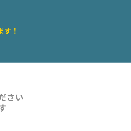
ます！
ださい
す