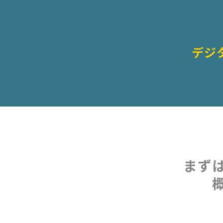
デジ
まず