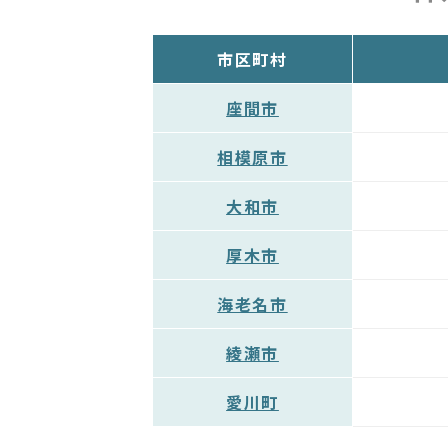
市区町村
座間市
相模原市
大和市
厚木市
海老名市
綾瀬市
愛川町