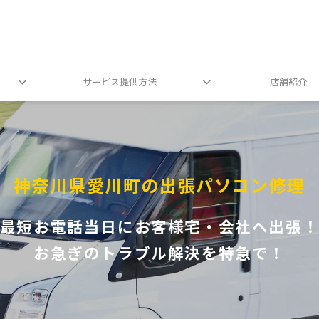
サービス提供方法
店舗紹介
神奈川県愛川町の出張パソコン修理
最短お電話当日にお客様宅・会社へ出張
お急ぎのトラブル解決を特急で！