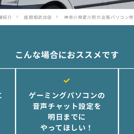
舗紹介
座間相武台店
神奈川県愛川町の出張パソコン
こんな場合におススメです
に
ゲーミングパソコンの
！
音声チャット設定を
明日までに
やってほしい！