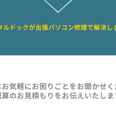
タルドックが出張パソコン修理で解決し
はお気軽にお困りごとをお聞かせく
概算のお見積もりをお伝えいたしま