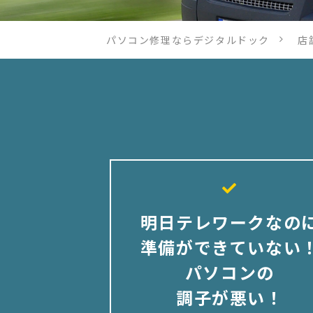
パソコン修理ならデジタルドック
店
明日テレワークなの
準備ができていない
パソコンの
調子が悪い！