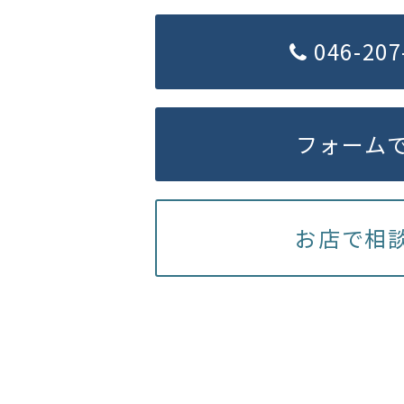
046-207
フォーム
お店で相