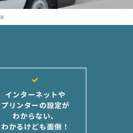
修理
インターネットや
プリンターの設定が
わからない、
わかるけども面倒！