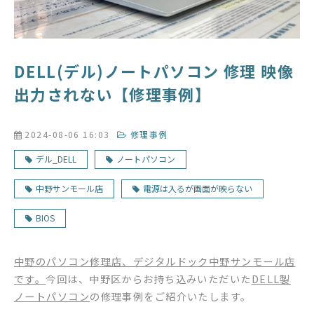
DELL(デル)ノートパソコン 修理 映像
出力されない【修理事例】
2024-08-06 16:03
修理事例
デル_DELL
ノートパソコン
中野サンモール店
電源は入るが画面が映らない
BIOS
中野のパソコン修理店、デジタルドック中野サンモール店
です。
今回は、中野区からお持ち込みいただいた
DELL製
ノートパソコン
の修理事例をご紹介いたします。