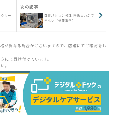
次の記事
のクリー
自作パソコン修理 映像出力がで
きない【修理事例】
価格が異なる場合がございますので、店舗にてご確認をお
ックにて受け付けています。
さい。