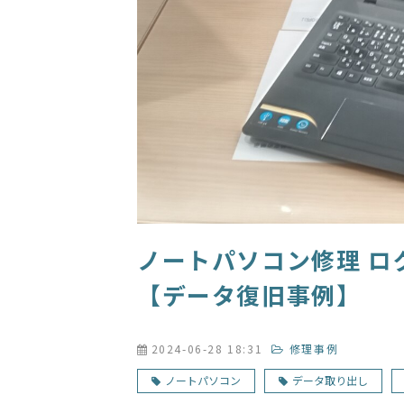
ノートパソコン修理 ロ
【データ復旧事例】
2024-06-28 18:31
修理事例
ノートパソコン
データ取り出し