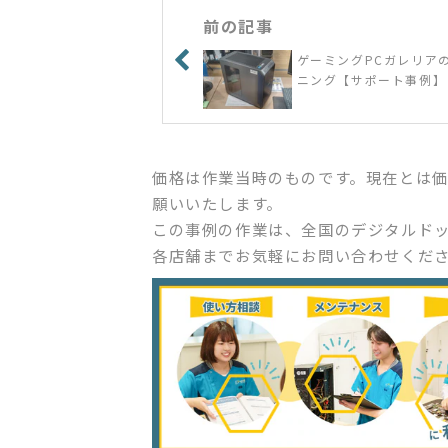
前の記事
ゲーミングPCガレリア
ニング【サポート事例】
価格は作業当時のものです。現在とは
願いいたします。
この事例の作業は、全国のデジタルド
各店舗までお気軽にお問い合わせくだ