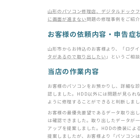
山形のパソコン修理店、デジタルドック
に画面が進まない
問題の修理事例をご紹介
お客様の依頼内容・申告症
山形市からお持込のお客様より、「ログイ
タがあるので取り出したい
」というご相
当店の作業内容
お客様のパソコンをお預かりし、詳細な診
認しました。HDD以外には問題が見られ
ように修理することができると判断しま
お客様の最優先要望であるデータ取り出し
は確認できました。取り出したデータが
アップを提案しました。HDDの換装によ
提案しましたが、お客様より「パソコンは