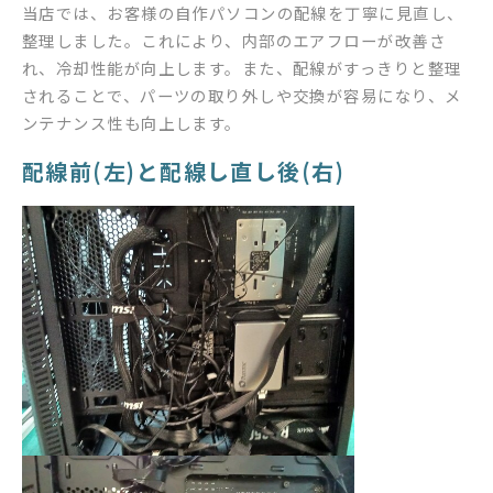
当店では、お客様の自作パソコンの配線を丁寧に見直し、
整理しました。これにより、内部のエアフローが改善さ
れ、冷却性能が向上します。また、配線がすっきりと整理
されることで、パーツの取り外しや交換が容易になり、メ
ンテナンス性も向上します。
配線前(左)と配線し直し後(右)