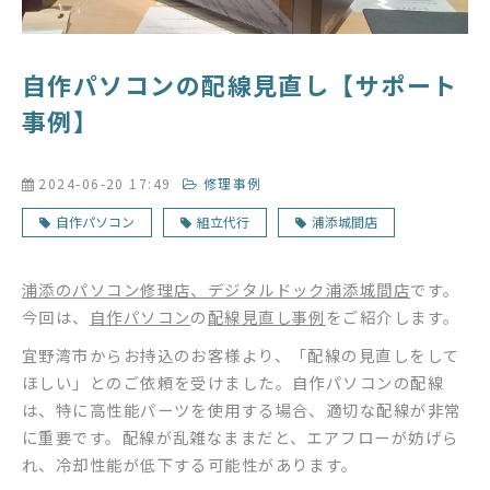
自作パソコンの配線見直し【サポート
事例】
2024-06-20 17:49
修理事例
自作パソコン
組立代行
浦添城間店
浦添のパソコン修理店、デジタルドック浦添城間店
です。
今回は、
自作パソコン
の
配線見直し事例
をご紹介します。
宜野湾市からお持込のお客様より、「配線の見直しをして
ほしい」とのご依頼を受けました。自作パソコンの配線
は、特に高性能パーツを使用する場合、適切な配線が非常
に重要です。配線が乱雑なままだと、エアフローが妨げら
れ、冷却性能が低下する可能性があります。