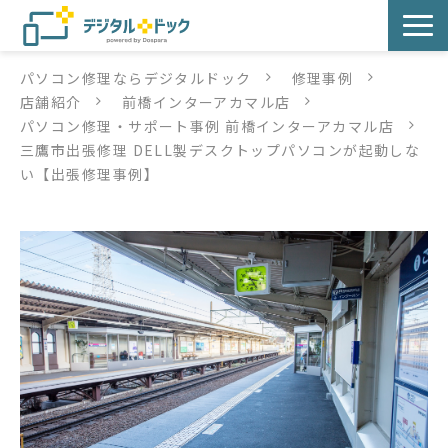
パソコン修理ならデジタルドック
修理事例
パソコン修理
店舗紹介
前橋インターアカマル店
パソコン修理・サポート事例 前橋インターアカマル店
サービス
三鷹市出張修理 DELL製デスクトップパソコンが起動しな
い【出張修理事例】
サービス提供方法
店舗紹介
デジタルドックブログ