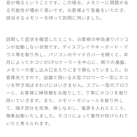
音が鳴るということです。この場合、メモリーに問題があ
る可能性が極めて高いです。お客様より型番をいただき、
該当するメモリーを持って訪問に伺いました。
訪問して症状を確認したところ、お客様の申告通りパソコ
ンが起動しない状態です。ディスプレイやキーボード・マ
ウス等を取り外し、パソコンのサイドカバーを開くと、年
月によってホコリがCPUクーラーを中心に、周りの基盤、
メモリーの差し込み口あたりにまで積もっていました。お
客様先ですので、店舗で用いる大型ブロワーで一気にホコ
リを吹き飛ばすわけにはいきません。スプレー型のブロワ
ーと、お客様に掃除機をお借りして、丁寧にホコリを取り
除いていきます。また、メモリーモジュールを取り外し
て、端子部分を洗浄、挿しなおし、電源を入れたところ、
無事起動いたしました。ホコリによって動作が妨げられて
いたと考えられます。