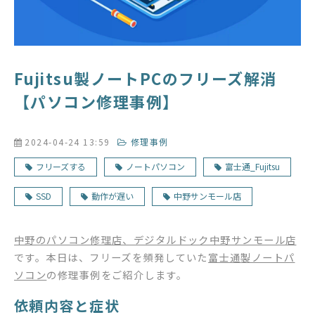
Fujitsu製ノートPCのフリーズ解消
【パソコン修理事例】
2024-04-24 13:59
修理事例
フリーズする
ノートパソコン
富士通_Fujitsu
SSD
動作が遅い
中野サンモール店
中野のパソコン修理店、デジタルドック中野サンモール店
です。本日は、フリーズを頻発していた
富士通製ノートパ
ソコン
の修理事例をご紹介します。
依頼内容と症状