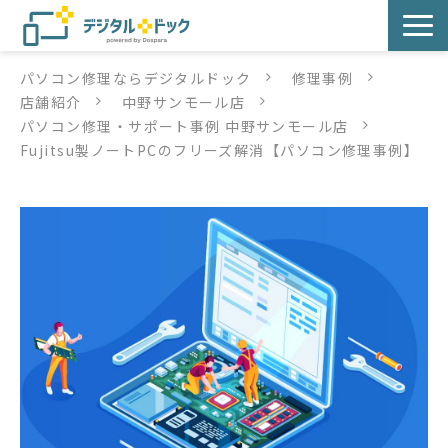
パソコン修理ならデジタルドック
修理事例
パソコン修理
店舗紹介
中野サンモール店
パソコン修理・サポート事例 中野サンモール店
サービス
Fujitsu製ノートPCのフリーズ解消【パソコン修理事例】
サービス提供方法
店舗紹介
デジタルドックブログ