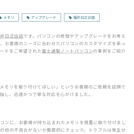
メモリ
アップグレード
福井日之出店
福井日之出店
です。パソコンの修理やアップグレードをお考え
、お客様のニーズに合わせたパソコンのカスタマイズを承っ
ードをご希望された
富士通製ノートパソコン
の事例をご紹介
メモリを取り付けてほしい」というお客様のご依頼を店頭で
指し、迅速かつ丁寧な対応を心がけました。
ソコンに、お客様が持ち込まれたメモリを慎重に取り付けまし
の他の不具合がないか徹底的にチェック。トラブルは発生せ