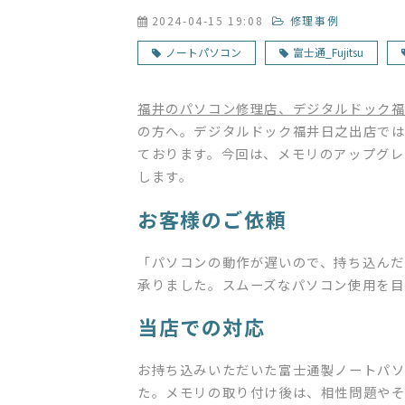
2024-04-15 19:08
修理事例
ノートパソコン
富士通_Fujitsu
福井のパソコン修理店、デジタルドック
の方へ。デジタルドック福井日之出店では
ております。今回は、メモリのアップグレ
します。
お客様のご依頼
「パソコンの動作が遅いので、持ち込んだ
承りました。スムーズなパソコン使用を目
当店での対応
お持ち込みいただいた富士通製ノートパ
た。メモリの取り付け後は、相性問題やそ