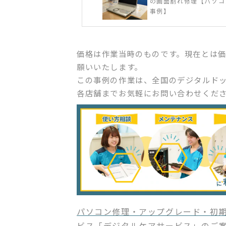
の画面割れ修理【パソコ
事例】
価格は作業当時のものです。現在とは
願いいたします。
この事例の作業は、全国のデジタルド
各店舗までお気軽にお問い合わせくだ
パソコン修理・アップグレード・初期
ビス「デジタルケアサービス」のご