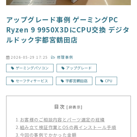
アップグレード事例 ゲーミングPC
Ryzen 9 9950X3DにCPU交換 デジタ
ルドック宇都宮鶴田店
2026-05-29 17:25
修理事例
ゲーミングパソコン
アップグレード
セーフティサービス
宇都宮鶴田店
CPU
目次
[非表示]
1.
お客様のご相談内容とパーツ選定の経緯
2.
組み立て検証作業とOSの再インストール手順
3.
今回の事例でかかった金額