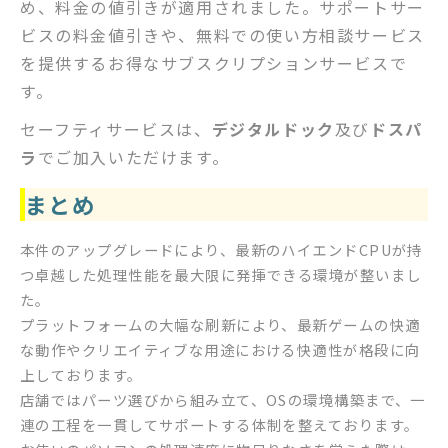
め、料金の値引きが適用されました。サポートサー
ビスの料金値引きや、無料での使い方相談サービス
を提供するお得なサブスクリプションサービスで
す。
セーフティサービスは、
デジタルドック
及び
ドスパ
ラ
でご加入いただけます。
まとめ
本件のアップグレードにより、最新のハイエンドCPUが持
つ卓越した処理性能を最大限に発揮できる環境が整いまし
た。
プラットフォームの大幅な刷新により、最新ゲームの快適
な動作やクリエイティブな用途における快適性が格段に向
上しております。
店舗ではパーツ選びから組み立て、OSの環境構築まで、一
連の工程を一貫してサポートする体制を整えております。