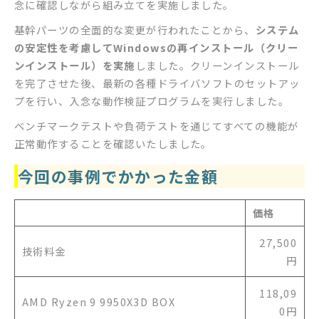
念に確認しながら組み立てを実施しました。
基幹パーツの全面的な変更が行われたことから、
システム
の安定性を考慮してWindowsの再インストール（クリー
ンインストール）を実施
しました。クリーンインストール
を完了させた後、最新の各種ドライバソフトのセットアッ
プを行い、入念な動作検証プログラムを実行しました。
ベンチマークテストや負荷テストを通じてすべての機能が
正常動作することを確認いたしました。
今回の事例でかかった金額
価格
27,500
技術料金
円
118,09
AMD Ryzen 9 9950X3D BOX
0円