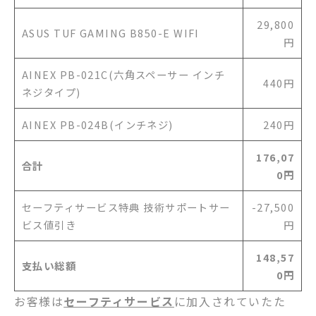
29,800
ASUS TUF GAMING B850-E WIFI
円
AINEX PB-021C(六角スペーサー インチ
440円
ネジタイプ)
AINEX PB-024B(インチネジ)
240円
176,07
合計
0円
セーフティサービス特典 技術サポートサー
-27,500
ビス値引き
円
148,57
支払い総額
0円
お客様は
セーフティサービス
に加入されていたた