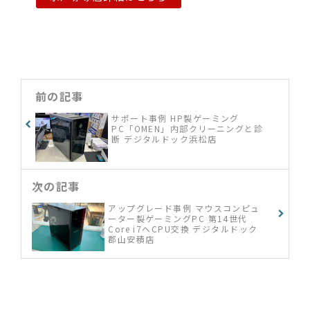
前の記事
サポート事例 HP製ゲーミング
PC「OMEN」内部クリーニングと診
断 デジタルドック浜松店
次の記事
アップグレード事例 マウスコンピュ
ーター製ゲーミングPC 第14世代
Core i7へCPU交換 デジタルドック
郡山安積店