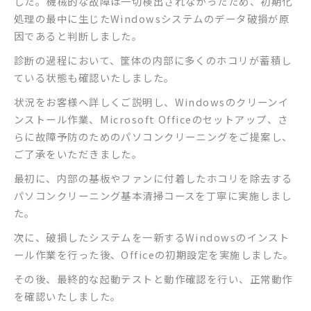
した。機械的な故障は一切検出されなかったため、初期化
処理の最中に生じたWindowsシステムのデータ破損が原
因であると判断しました。
診断の過程において、筐体の内部に多くのホコリが蓄積し
ている状態も確認いたしました。
状況をお客様へ詳しくご説明し、Windowsのクリーンイ
ンストール作業、Microsoft Officeのセットアップ、さ
らに故障予防のためのパソコンクリーニングをご提案し、
ご了承をいただきました。
最初に、内部の基板やファンに付着したホコリを除去する
パソコンクリーニング基本清掃コースを丁寧に実施しまし
た。
次に、破損したシステムを一新するWindowsのインスト
ール作業を行った後、Officeの初期設定を実施しました。
その後、最終的な起動テストと動作確認を行い、正常動作
を確認いたしました。