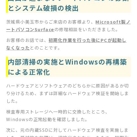
とシステム破損の検出
茨城県小美玉市からご来店のお客様より、
Microsoft製ノ
ートパソコンSurface
の修理相談をいただきました。
お客様のお話では、
初期化作業を行った後にPCが起動し
なくなった
とのことです。
内部清掃の実施とWindowsの再構築
による正常化
ハードウェアとソフトウェアのどちらかに原因があるか切
り分けるため、まずは詳細なハードウェア検証を開始しま
した。
検査専用ストレージへ一時的に交換したところ、
Windowsの正常起動を確認しました。
次に、元の内蔵SSDに対してハードウェア検査を実施しま