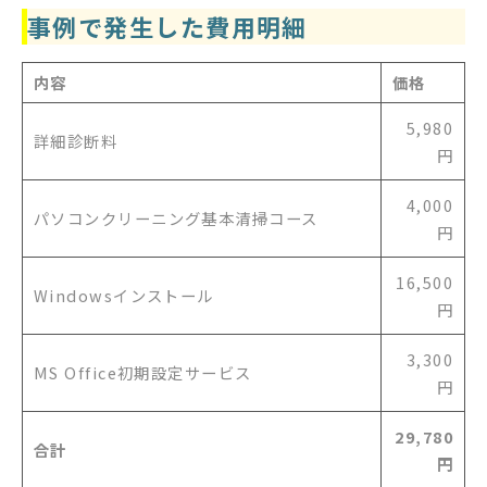
事例で発生した費用明細
内容
価格
5,980
詳細診断料
円
4,000
パソコンクリーニング基本清掃コース
円
16,500
Windowsインストール
円
3,300
MS Office初期設定サービス
円
29,780
合計
円