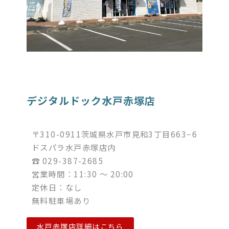
デジタルドック水戸赤塚店
〒310-0911茨城県水戸市見和3丁目663−6
ドスパラ水戸赤塚店内
☎︎ 029-387-2685
営業時間：11:30 ～ 20:00
定休日：なし
無料駐車場あり
水戸赤塚店詳細はこちら