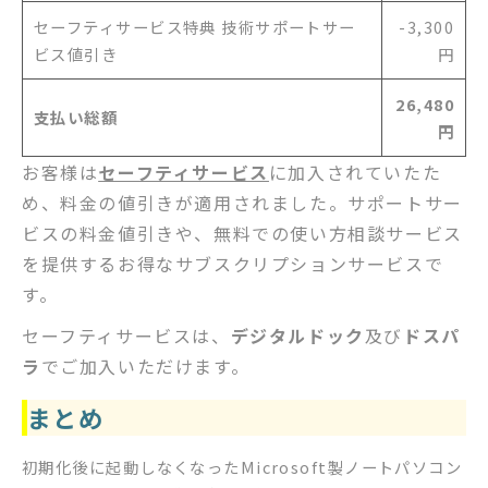
セーフティサービス特典 技術サポートサー
-3,300
ビス値引き
円
26,480
支払い総額
円
お客様は
セーフティサービス
に加入されていたた
め、料金の値引きが適用されました。サポートサー
ビスの料金値引きや、無料での使い方相談サービス
を提供するお得なサブスクリプションサービスで
す。
セーフティサービスは、
デジタルドック
及び
ドスパ
ラ
でご加入いただけます。
まとめ
初期化後に起動しなくなったMicrosoft製ノートパソコン