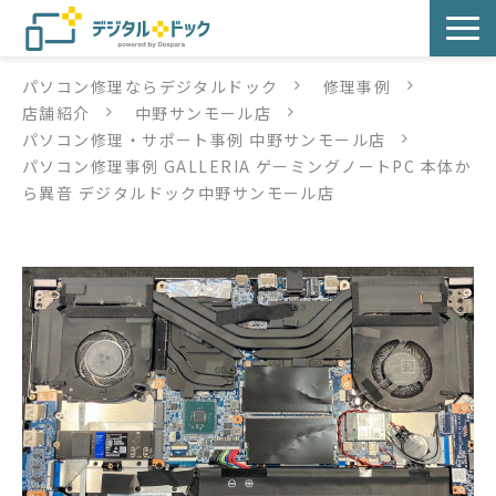
パソコン修理ならデジタルドック
修理事例
パソコン修理
店舗紹介
中野サンモール店
パソコン修理・サポート事例 中野サンモール店
サービス
パソコン修理事例 GALLERIA ゲーミングノートPC 本体か
ら異音 デジタルドック中野サンモール店
サービス提供方法
店舗紹介
デジタルドックブログ