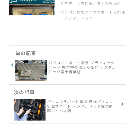
とサポート専門店。使い方相談の個
人教室も開催中。
パソコン修理スマホサポート専門店
｜デジタルドック
前の記事
パソコンサポート事例 グラフィック
ボード 動作中の温度が高い デジタル
ドック富士青葉店
次の記事
パソコンサポート事例 自作パソコン
組立サポート デジタルドック佐賀南
部バイパス店