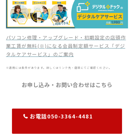
パソコン修理・アップグレード・初期設定の店頭作
業工賃が無料(※)になる会員制定額サービス「デジ
タルケアサービス」のご案内
※適用には条件があります。詳しくはリンク先・店頭にてご確認ください。
お申し込み・お問い合わせはこちら
お電話050-3364-4481