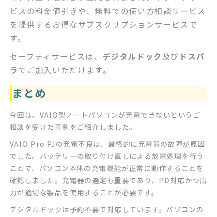
ビスの料金値引きや、無料での使い方相談サービス
を提供するお得なサブスクリプションサービスで
す。
セーフティサービスは、
デジタルドック
及び
ドスパ
ラ
でご加入いただけます。
まとめ
今回は、VAIO製ノートパソコンが充電できないというご
相談を受けた事例をご紹介しました。
VAIO Pro PJの充電不良は、最終的に充電器の故障が原因
でした。バッテリーの取り付け直しによる放電処理を行う
ことで、パソコン本体の充電機能が正常に動作することを
確認しました。充電器の選定も重要であり、PD対応かつ出
力が適切な製品を使用することが必要です。
デジタルドックは予約不要で対応しています。パソコンの