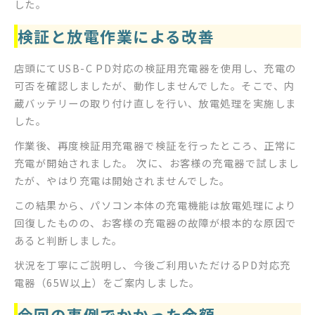
した。
検証と放電作業による改善
店頭にてUSB-C PD対応の検証用充電器を使用し、充電の
可否を確認しましたが、動作しませんでした。そこで、内
蔵バッテリーの取り付け直しを行い、放電処理を実施しま
した。
作業後、再度検証用充電器で検証を行ったところ、正常に
充電が開始されました。 次に、お客様の充電器で試しまし
たが、やはり充電は開始されませんでした。
この結果から、パソコン本体の充電機能は放電処理により
回復したものの、お客様の充電器の故障が根本的な原因で
あると判断しました。
状況を丁寧にご説明し、今後ご利用いただけるPD対応充
電器（65W以上）をご案内しました。
今回の事例でかかった金額