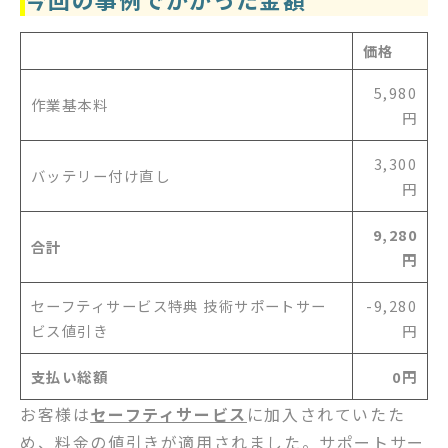
価格
5,980
作業基本料
円
3,300
バッテリー付け直し
円
9,280
合計
円
セーフティサービス特典 技術サポートサー
-9,280
ビス値引き
円
支払い総額
0円
お客様は
セーフティサービス
に加入されていたた
め、料金の値引きが適用されました。サポートサー