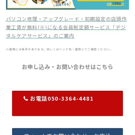
パソコン修理・アップグレード・初期設定の店頭作
業工賃が無料(※)になる会員制定額サービス「デジ
タルケアサービス」のご案内
※適用には条件があります。詳しくはリンク先・店頭にてご確認ください。
お申し込み・お問い合わせはこちら
お電話050-3364-4481