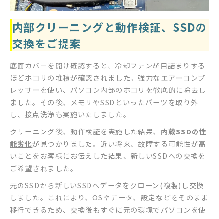
内部クリーニングと動作検証、SSDの
交換をご提案
底面カバーを開け確認すると、冷却ファンが目詰まりする
ほどホコリの堆積が確認されました。強力なエアーコンプ
レッサーを使い、パソコン内部のホコリを徹底的に除去し
ました。その後、メモリやSSDといったパーツを取り外
し、接点洗浄も実施いたしました。
クリーニング後、動作検証を実施した結果、
内蔵SSDの性
能劣化
が見つかりました。近い将来、故障する可能性が高
いことをお客様にお伝えした結果、新しいSSDへの交換を
ご希望されました。
元のSSDから新しいSSDへデータをクローン(複製)し交換
しました。これにより、OSやデータ、設定などをそのまま
移行できるため、交換後もすぐに元の環境でパソコンを使