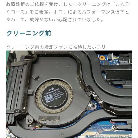
故障診断
のご依頼を受けました。クリーニングは「まんぞ
くコース」をご希望。ホコリによるパフォーマンス低下と
あわせて、故障がないか心配されていました。
クリーニング前
クリーニング前の冷却ファンに堆積したホコリ