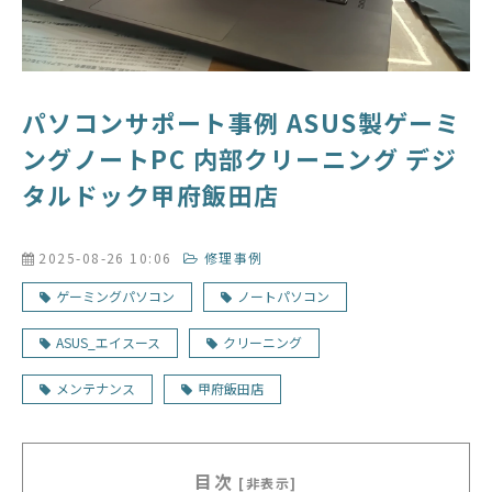
パソコンサポート事例 ASUS製ゲーミ
ングノートPC 内部クリーニング デジ
タルドック甲府飯田店
2025-08-26 10:06
修理事例
ゲーミングパソコン
ノートパソコン
ASUS_エイスース
クリーニング
メンテナンス
甲府飯田店
目次
[非表示]