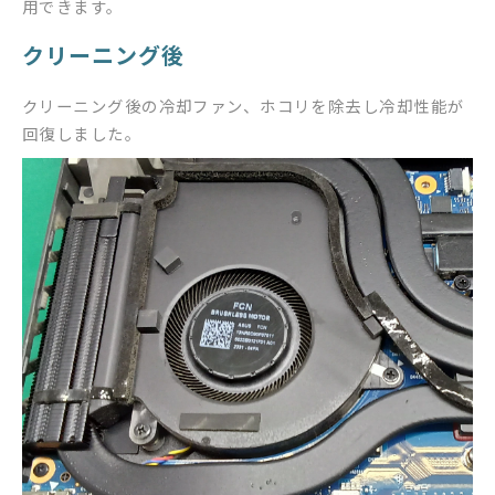
用できます。
クリーニング後
クリーニング後の冷却ファン、ホコリを除去し冷却性能が
回復しました。