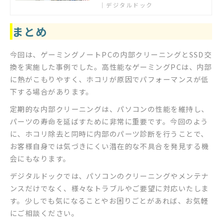
｜デジタルドック
相談ください。
まとめ
今回は、ゲーミングノートPCの内部クリーニングとSSD交
換を実施した事例でした。高性能なゲーミングPCは、内部
に熱がこもりやすく、ホコリが原因でパフォーマンスが低
下する場合があります。
定期的な内部クリーニングは、パソコンの性能を維持し、
パーツの寿命を延ばすために非常に重要です。今回のよう
に、ホコリ除去と同時に内部のパーツ診断を行うことで、
お客様自身では気づきにくい潜在的な不具合を発見する機
会にもなります。
デジタルドックでは、パソコンのクリーニングやメンテナ
ンスだけでなく、様々なトラブルやご要望に対応いたしま
す。少しでも気になることやお困りごとがあれば、お気軽
にご相談ください。