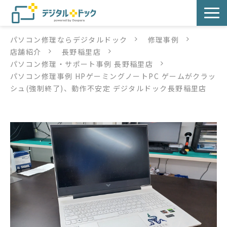
パソコン修理ならデジタルドック
修理事例
パソコン修理
店舗紹介
長野稲里店
パソコン修理・サポート事例 長野稲里店
サービス
パソコン修理事例 HPゲーミングノートPC ゲームがクラッ
シュ(強制終了)、動作不安定 デジタルドック長野稲里店
サービス提供方法
店舗紹介
デジタルドックブログ