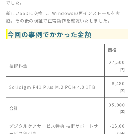
でした。
新しいSSDに交換し、Windowsの再インストールを実
施。その後の検証で正常動作を確認いたしました。
今回の事例でかかった金額
価格
27,500
技術料金
円
8,480
Solidigm P41 Plus M.2 PCIe 4.0 1TB
円
35,980
合計
円
デジタルケアサービス特典 技術サポートサ
-15,00
ービス値引き
0円