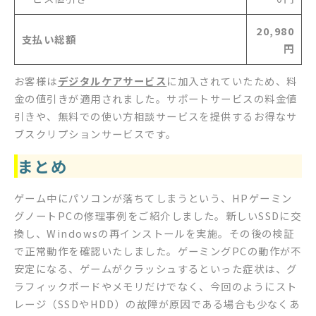
20,980
支払い総額
円
お客様は
デジタルケアサービス
に加入されていたため、料
金の値引きが適用されました。サポートサービスの料金値
引きや、無料での使い方相談サービスを提供するお得なサ
ブスクリプションサービスです。
まとめ
ゲーム中にパソコンが落ちてしまうという、HPゲーミン
グノートPCの修理事例をご紹介しました。新しいSSDに交
換し、Windowsの再インストールを実施。その後の検証
で正常動作を確認いたしました。ゲーミングPCの動作が不
安定になる、ゲームがクラッシュするといった症状は、グ
ラフィックボードやメモリだけでなく、今回のようにスト
レージ（SSDやHDD）の故障が原因である場合も少なくあ