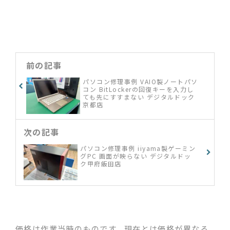
前の記事
パソコン修理事例 VAIO製ノートパソ
コン BitLockerの回復キーを入力し
ても先にすすまない デジタルドック
京都店
次の記事
パソコン修理事例 iiyama製ゲーミン
グPC 画面が映らない デジタルドッ
ク甲府飯田店
価格は作業当時のものです。現在とは価格が異なる