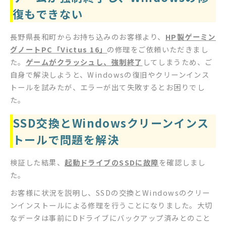
復もできない
長野県長和町からお持ち込みのお客様より、
HP製ゲーミン
グノートPC「Victus 16」
の修理をご依頼いただきまし
た。
ゲームがクラッシュし、強制終了
してしまうため、ご
自身で解決しようと、Windowsの復旧やクリーンインス
トールを試みたが、エラーが出て失敗するとお困りでし
た。
SSD交換とWindowsクリーンインス
トールで問題を解決
検証した結果、
起動ドライブのSSDに故障
を確認しまし
た。
お客様に状況を説明し、SSDの交換とWindowsのクリー
ンインストールによる修理を行うことになりました。大切
なデータは事前にDドライブにバックアップ済みとのこと