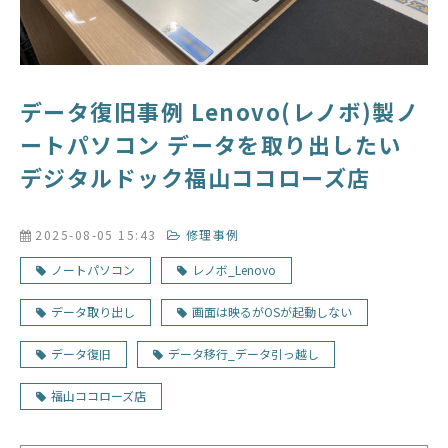
データ復旧事例 Lenovo(レノボ)製ノ
ートパソコン データを取り出したい
デジタルドック福山ココローズ店
2025-08-05 15:43
修理事例
ノートパソコン
レノボ_Lenovo
データ取り出し
画面は映るがOSが起動しない
データ復旧
データ移行_データ引っ越し
福山ココローズ店