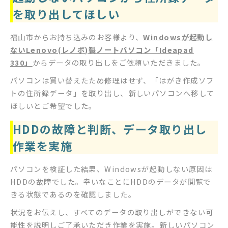
を取り出してほしい
福山市からお持ち込みのお客様より、
Windowsが起動し
ない
Lenovo(レノボ)製ノートパソコン「Ideapad
330」
からデータの取り出しをご依頼いただきました。
パソコンは買い替えたため修理はせず、「はがき作成ソフ
トの住所録データ」を取り出し、新しいパソコンへ移して
ほしいとご希望でした。
HDDの故障と判断、データ取り出し
作業を実施
パソコンを検証した結果、Windowsが起動しない原因は
HDDの故障でした。幸いなことにHDDのデータが閲覧で
きる状態であるのを確認しました。
状況をお伝えし、すべてのデータの取り出しができない可
能性を説明しご了承いただき作業を実施。新しいパソコン