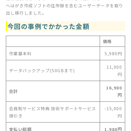
へはがき作成ソフトの住所録を含むユーザーデータを取り
出し移行しました。
今回の事例でかかった金額
価格
作業基本料
5,980円
11,000
データバックアップ(50GBまで)
円
16,980
合計
円
会員制サービス特典 技術サポートサービス
-15,000
値引き
円
支払い総額
1,980円