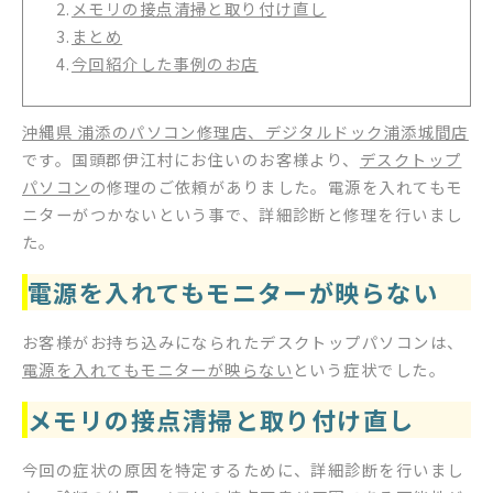
2.
メモリの接点清掃と取り付け直し
3.
まとめ
4.
今回紹介した事例のお店
沖縄県 浦添のパソコン修理店、デジタルドック浦添城間店
です。国頭郡伊江村にお住いのお客様より、
デスクトップ
パソコン
の修理のご依頼がありました。電源を入れてもモ
ニターがつかないという事で、詳細診断と修理を行いまし
た。
電源を入れてもモニターが映らない
お客様がお持ち込みになられたデスクトップパソコンは、
電源を入れてもモニターが映らない
という症状でした。
メモリの接点清掃と取り付け直し
今回の症状の原因を特定するために、詳細診断を行いまし