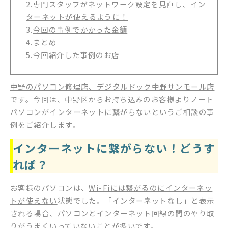
2.
専門スタッフがネットワーク設定を見直し、イン
ターネットが使えるように！
3.
今回の事例でかかった金額
4.
まとめ
5.
今回紹介した事例のお店
中野のパソコン修理店、デジタルドック中野サンモール店
です。
今回は、中野区からお持ち込みのお客様より
ノート
パソコン
がインターネットに繋がらないというご相談の事
例をご紹介します。
インターネットに繋がらない！どうす
れば？
お客様のパソコンは、
Wi-Fiには繋がるのにインターネッ
トが使えない
状態でした。「インターネットなし」と表示
される場合、パソコンとインターネット回線の間のやり取
りがうまくいっていないことが多いです。