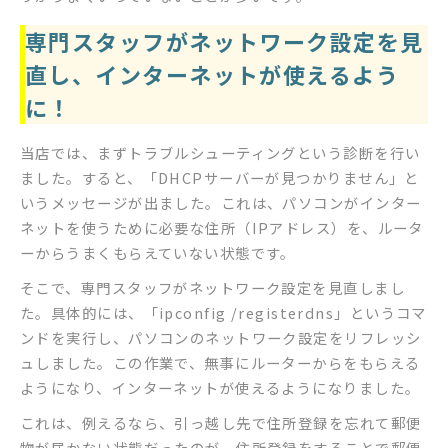
専門スタッフがネットワーク設定を見
直し、インターネットが使えるよう
に！
当店では、まずトラブルシューティングという診断を行い
ました。すると、「DHCPサーバーが見つかりません」と
いうメッセージが出ました。これは、パソコンがインター
ネットを使うために必要な住所（IPアドレス）を、ルータ
ーからうまくもらえていない状態です。
そこで、専門スタッフがネットワーク設定を見直しまし
た。具体的には、「ipconfig /registerdns」というコマ
ンドを実行し、パソコンのネットワーク設定をリフレッシ
ュしました。この作業で、無事にルーターからをもらえる
ようになり、インターネットが使えるようになりました。
これは、例えるなら、引っ越し先で住所登録を忘れて郵便
物が届かない状態だったのが、住所登録をすることで郵便