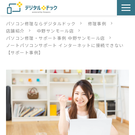
パソコン修理ならデジタルドック
修理事例
パソコン修理
店舗紹介
中野サンモール店
パソコン修理・サポート事例 中野サンモール店
サービス
ノートパソコンサポート インターネットに接続できない
【サポート事例】
サービス提供方法
店舗紹介
デジタルドックブログ