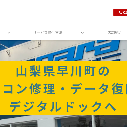
0
サービス提供方法
店舗紹介
山梨県早川町の
ソコン修理・データ復
デジタルドックへ