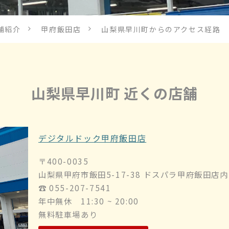
舗紹介
甲府飯田店
山梨県早川町からのアクセス経路
山梨県早川町 近くの店舗
デジタルドック甲府飯田店
〒400-0035
山梨県甲府市飯田5-17-38 ドスパラ甲府飯田店内
☎︎ 055-207-7541
年中無休 11:30 ~ 20:00
無料駐車場あり