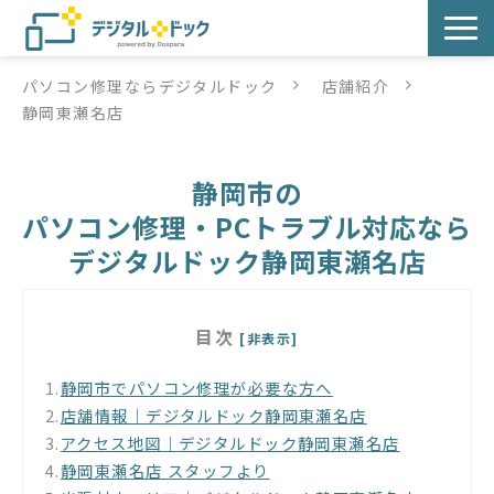
パソコン修理ならデジタルドック
店舗紹介
パソコン修理
静岡東瀬名店
サービス
静岡市の
サービス提供方法
パソコン修理・PCトラブル対応なら
デジタルドック静岡東瀬名店
店舗紹介
目次
デジタルドックブログ
[非表示]
1.
静岡市でパソコン修理が必要な方へ
2.
店舗情報｜デジタルドック静岡東瀬名店
3.
アクセス地図｜デジタルドック静岡東瀬名店
4.
静岡東瀬名店 スタッフより