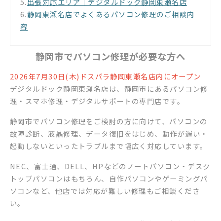
5.
出張対応エリア｜デジタルドック静岡東瀬名店
6.
静岡東瀬名店でよくあるパソコン修理のご相談内
容
静岡市でパソコン修理が必要な方へ
2026年7月30日(木)ドスパラ静岡東瀬名店内にオープン
デジタルドック静岡東瀬名店は、静岡市にあるパソコン修
理・スマホ修理・デジタルサポートの専門店です。
静岡市でパソコン修理をご検討の方に向けて、パソコンの
故障診断、液晶修理、データ復旧をはじめ、動作が遅い・
起動しないといったトラブルまで幅広く対応しています。
NEC、富士通、DELL、HPなどのノートパソコン・デスク
トップパソコンはもちろん、自作パソコンやゲーミングパ
ソコンなど、他店では対応が難しい修理もご相談くださ
い。