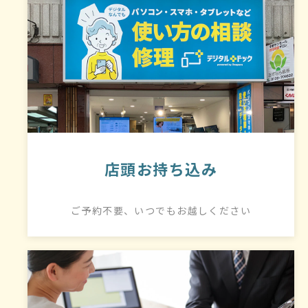
店頭お持ち込み
ご予約不要、いつでもお越しください