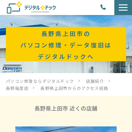
パソコン修理
長野県上田市の
サービス
パソコン修理・データ復旧は
デジタルドックへ
サービス提供方法
店舗紹介
パソコン修理ならデジタルドック
店舗紹介
長野稲里店
長野県上田市からのアクセス経路
デジタルドックブログ
長野県上田市 近くの店舗