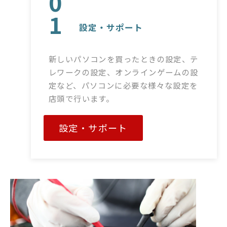
0
1
設定・サポート
新しいパソコンを買ったときの設定、テ
レワークの設定、オンラインゲームの設
定など、パソコンに必要な様々な設定を
店頭で行います。
設定・サポート