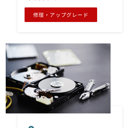
修理・アップグレード