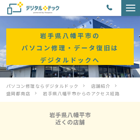
パソコン修理
岩手県八幡平市の
サービス
パソコン修理・データ復旧は
デジタルドックへ
サービス提供方法
店舗紹介
パソコン修理ならデジタルドック
店舗紹介
盛岡都南店
岩手県八幡平市からのアクセス経路
デジタルドックブログ
岩手県八幡平市
近くの店舗