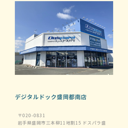
デジタルドック盛岡都南店
〒020-0831
岩手県盛岡市三本柳11地割15 ドスパラ盛