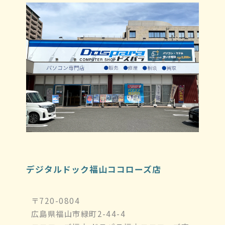
デジタルドック福山ココローズ店
〒720-0804
広島県福山市緑町2-44-4