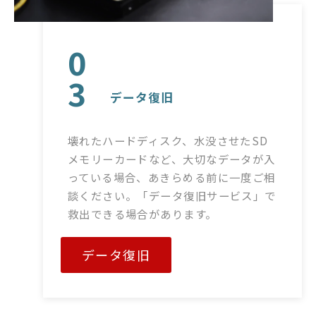
0
3
データ復旧
壊れたハードディスク、水没させたSD
メモリーカードなど、大切なデータが入
っている場合、あきらめる前に一度ご相
談ください。「データ復旧サービス」で
救出できる場合があります。
データ復旧