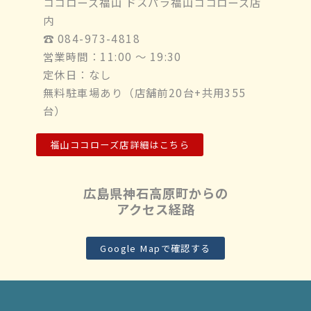
ココローズ福山 ドスパラ福山ココローズ店
内
☎︎ 084-973-4818
営業時間：11:00 ～ 19:30
定休日：なし
無料駐車場あり（店舗前20台+共用355
台）
福山ココローズ店詳細はこちら
広島県神石高原町からの
アクセス経路
Google Mapで確認する