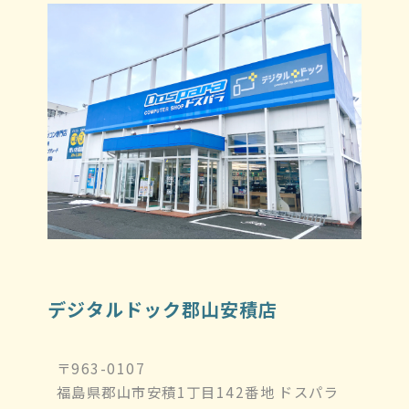
デジタルドック郡山安積店
〒963-0107
福島県郡山市安積1丁目142番地 ドスパラ