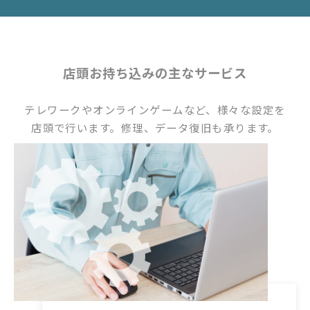
店頭お持ち込みの主なサービス
テレワークやオンラインゲームなど、様々な設定を
店頭で行います。修理、データ復旧も承ります。