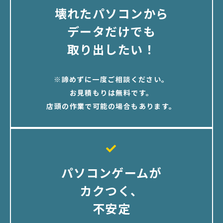
壊れたパソコンから
データだけでも
取り出したい！
※諦めずに一度ご相談ください。
お見積もりは無料です。
店頭の作業で可能の場合もあります。
パソコンゲームが
カクつく、
不安定