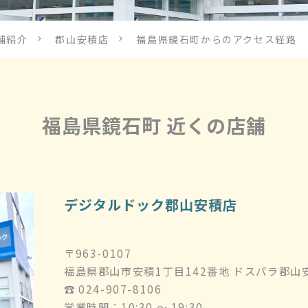
舗紹介
郡山安積店
福島県鏡石町からのアクセス経路
福島県鏡石町 近くの店舗
デジタルドック郡山安積店
〒963-0107
福島県郡山市安積1丁目142番地 ドスパラ郡山
☎︎ 024-907-8106
営業時間：10:30 ～ 19:30