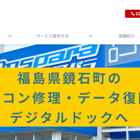
0
サービス提供方法
店舗紹介
福島県鏡石町の
ソコン修理・データ復
デジタルドックへ