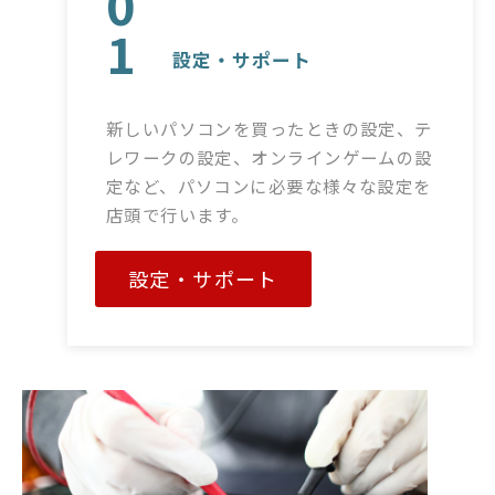
0
1
設定・サポート
新しいパソコンを買ったときの設定、テ
レワークの設定、オンラインゲームの設
定など、パソコンに必要な様々な設定を
店頭で行います。
設定・サポート