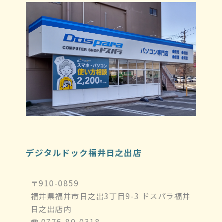
デジタルドック福井日之出店
〒910-0859
福井県福井市日之出3丁目9-3 ドスパラ福井
日之出店内
☎︎ 0776-80-0318