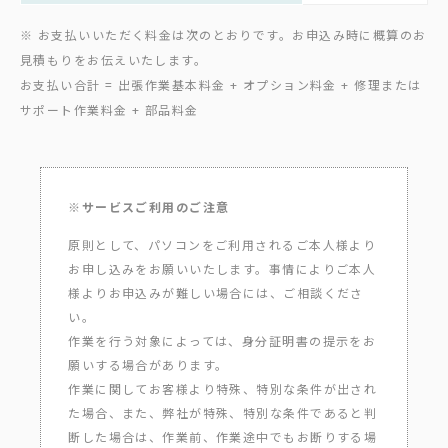
※ お支払いいただく料金は次のとおりです。お申込み時に概算のお
見積もりをお伝えいたします。
お支払い合計 = 出張作業基本料金 + オプション料金 + 修理または
サポート作業料金 + 部品料金
※サービスご利用のご注意
原則として、パソコンをご利用されるご本人様より
お申し込みをお願いいたします。事情によりご本人
様よりお申込みが難しい場合には、ご相談くださ
い。
作業を行う対象によっては、身分証明書の提示をお
願いする場合があります。
作業に関してお客様より特殊、特別な条件が出され
た場合、また、弊社が特殊、特別な条件であると判
断した場合は、作業前、作業途中でもお断りする場