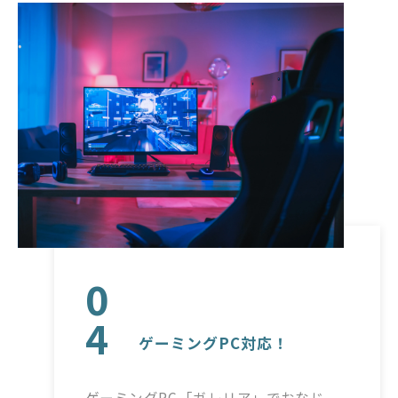
0
4
ゲーミングPC対応！
ゲーミングPC「ガレリア」でおなじ