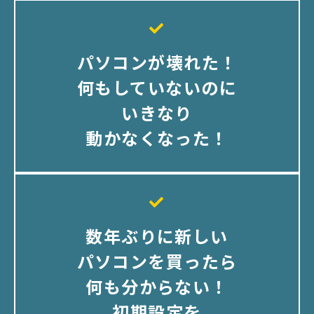
パソコンが壊れた！
何もしていないのに
いきなり
動かなくなった！
数年ぶりに新しい
パソコンを買ったら
何も分からない！
初期設定を