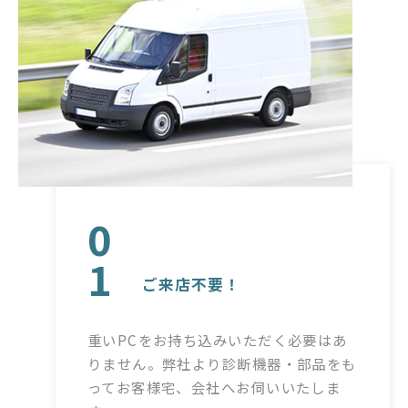
0
1
ご来店不要！
重いPCをお持ち込みいただく必要はあ
りません。弊社より診断機器・部品をも
ってお客様宅、会社へお伺いいたしま