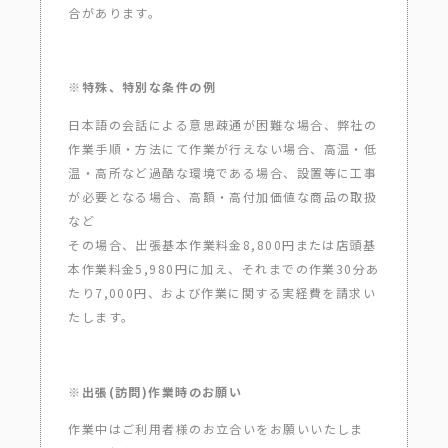
合があります。
※特殊、特別な条件の例
日本語の会話による意思疎通が困難な場合、弊社の
作業手順・方法にて作業が行えない場合、高温・低
温・高所など過酷な環境である場合、設置等に工事
が必要となる場合、高額・高付加価値な商品の取扱
など
その場合、出張基本作業料金8,800円または店頭基
本作業料金5,980円に加え、それまでの作業30分あ
たり7,000円、および作業に関する実経費を請求い
たします。
※出張(訪問)作業時のお願い
作業中はご利用者様のお立合いをお願いいたしま