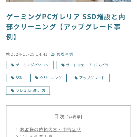
ゲーミングPCガレリア SSD増設と内
部クリーニング【アップグレード事
例】
2024-10-25 14:41
修理事例
ゲーミングパソコン
サードウェーブ_ドスパラ
SSD
クリーニング
アップグレード
フレスポ山形北店
目次
[非表示]
1.
お客様の依頼内容・申告症状
2.
当店の作業内容