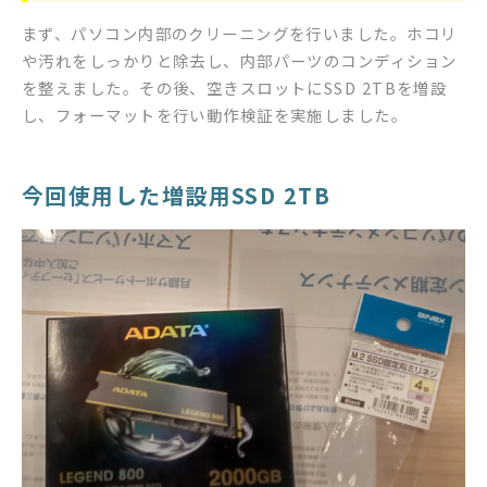
まず、パソコン内部のクリーニングを行いました。ホコリ
や汚れをしっかりと除去し、内部パーツのコンディション
を整えました。その後、空きスロットにSSD 2TBを増設
し、フォーマットを行い動作検証を実施しました。
今回使用した増設用SSD 2TB