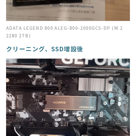
ADATA LEGEND 800 ALEG-800-2000GCS-DP (M.2
2280 2TB)
クリーニング、SSD増設後