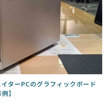
イターPCのグラフィックボード
事例】