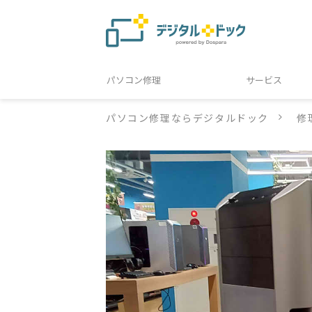
パソコン修理
サービス
パソコン修理ならデジタルドック
修