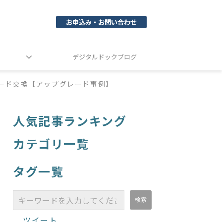
お申込み・お問い合わせ
デジタルドックブログ
ード交換【アップグレード事例】
人気記事ランキング
カテゴリ一覧
タグ一覧
ツイート