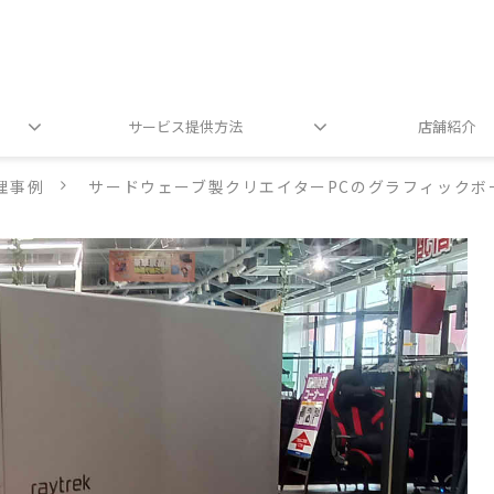
サービス提供方法
店舗紹介
理事例
サードウェーブ製クリエイターPCのグラフィックボ