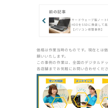
前の記事
サードウェーブ製ノート
HDDをSSDに換装して
【パソコン修理事例】
価格は作業当時のものです。現在とは
願いいたします。
この事例の作業は、全国のデジタルド
各店舗までお気軽にお問い合わせくだ