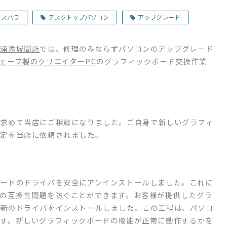
ドスパラ
デスクトップパソコン
アップグレード
ク浦添城間店
では、修理のみならずパソコンのアップグレード
ェーブ製のクリエイターPC
のグラフィックボード交換作業
を求めて当店にご相談になりました。ご自身で新しいグラフィ
設定を当店に依頼されました。
ードのドライバを安全にアンインストールしました。これに
の互換性問題を防ぐことができます。お客様が提供したグラ
最新のドライバをインストールしました。この工程は、パソコ
す。新しいグラフィックボードの機能が正常に動作するかを