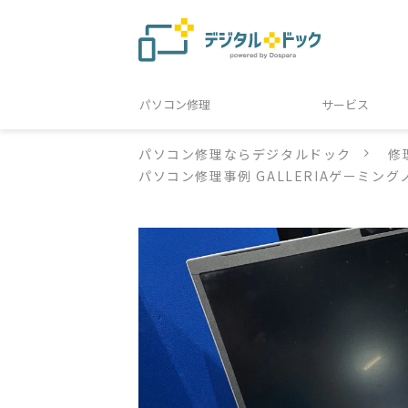
パソコン修理
サービス
パソコン修理ならデジタルドック
修
パソコン修理事例 GALLERIAゲーミン