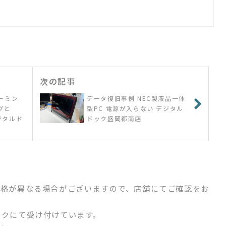
次の記事
ゲーミン
データ復旧事例 NEC製液晶一体
グと
型PC 電源が入らない デジタル
ジタルド
ドック盛岡都南店
価格が異なる場合がございますので、店舗にてご確認をお
ックにて受け付けています。