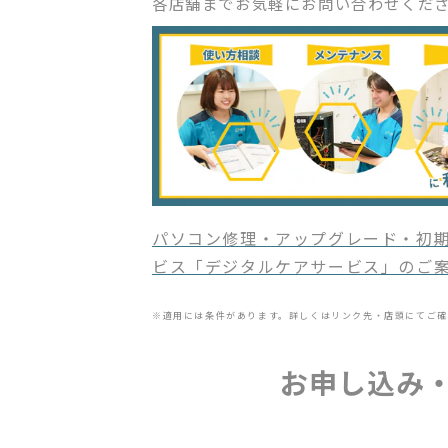
各店舗までお気軽にお問い合わせくだ
パソコン修理・アップグレード・初期
ビス「デジタルケアサービス」のご
※適用には条件があります。詳しくはリンク先・店頭にてご確
お申し込み