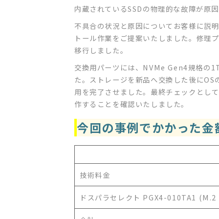
内蔵されているSSDの物理的な故障が原
不具合の状況と原因についてお客様に説明し
トール作業をご提案いたしました。修理
移行しました。
交換用パーツには、NVMe Gen4規格の1T
た。ストレージを新品へ交換した後にOS
用を完了させました。最終チェックとして
作することを確認いたしました。
今回の事例でかかった金
技術料金
ドスパラセレクト PGX4-010TA1 (M.2 