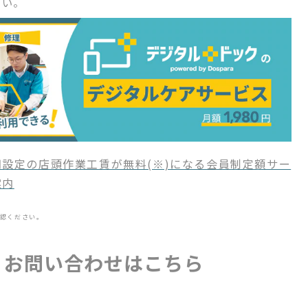
さい。
設定の店頭作業工賃が無料(※)になる会員制定額サー
案内
認ください。
・お問い合わせはこちら