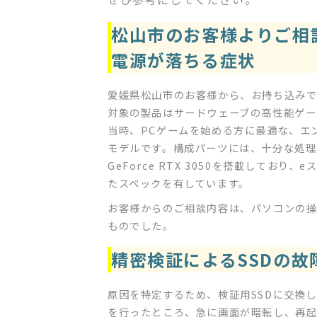
松山市のお客様よりご相
電源が落ちる症状
愛媛県松山市のお客様から、お持ち込み
対象の製品はサードウェーブの高性能ゲーミング
当時、PCゲームを始める方に最適な、エ
モデルです。構成パーツには、十分な処理能力を持
GeForce RTX 3050を搭載してお
たスペックを有しています。
お客様からのご相談内容は、パソコンの
ものでした。
精密検証によるSSDの
原因を特定するため、検証用SSDに交換
を行ったところ、急に画面が暗転し、再起