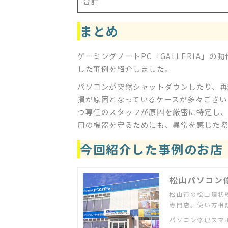
合計
まとめ
ゲーミングノートPC「GALLERIA」
した事例を紹介しました。
パソコンが突然シャットダウンしたり、再
損が原因となっているケースが多々ござい
つ専任のスタッフが原因を厳密に特定し、
用の機器を守るためにも、異常を感じた際
今回紹介した事例のお店
松山パソコン
松山市の松山環状
専門店。使い方相
パソコン修理スマ