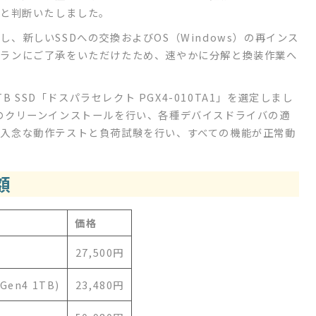
因と判断いたしました。
、新しいSSDへの交換およびOS（Windows）の再インス
プランにご了承をいただけたため、速やかに分解と換装作業へ
B SSD「ドスパラセレクト PGX4-010TA1」を選定しまし
のクリーンインストールを行い、各種デバイスドライバの適
入念な動作テストと負荷試験を行い、すべての機能が正常動
額
価格
27,500円
Gen4 1TB)
23,480円