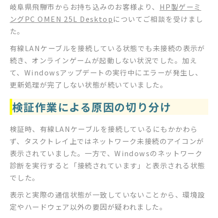
岐阜県飛騨市からお持ち込みのお客様より、
HP製ゲーミ
ングPC OMEN 25L Desktop
についてご相談を受けまし
た。
有線LANケーブルを接続している状態でも未接続の表示が
続き、オンラインゲームが起動しない状況でした。加え
て、Windowsアップデートの実行中にエラーが発生し、
更新処理が完了しない状態が続いていました。
検証作業による原因の切り分け
検証時、有線LANケーブルを接続しているにもかかわら
ず、タスクトレイ上ではネットワーク未接続のアイコンが
表示されていました。一方で、Windowsのネットワーク
診断を実行すると「接続されています」と表示される状態
でした。
表示と実際の通信状態が一致していないことから、環境設
定やハードウェア以外の要因が疑われました。