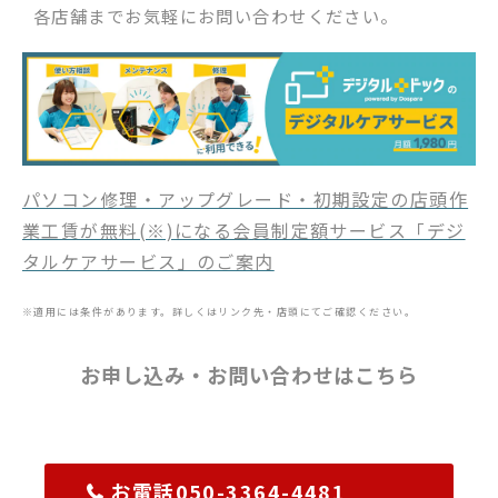
各店舗までお気軽にお問い合わせください。
パソコン修理・アップグレード・初期設定の店頭作
業工賃が無料(※)になる会員制定額サービス「デジ
タルケアサービス」のご案内
※適用には条件があります。詳しくはリンク先・店頭にてご確認ください。
お申し込み・お問い合わせはこちら
お電話050-3364-4481