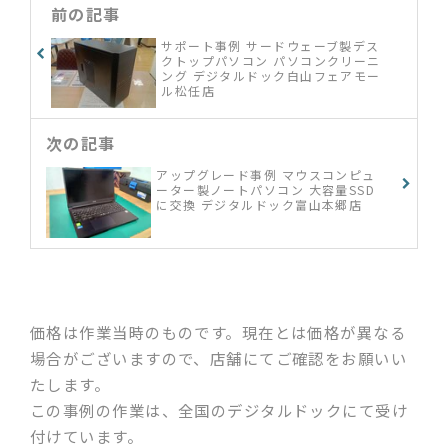
前の記事
サポート事例 サードウェーブ製デス
クトップパソコン パソコンクリーニ
ング デジタルドック白山フェアモー
ル松任店
次の記事
アップグレード事例 マウスコンピュ
ーター製ノートパソコン 大容量SSD
に交換 デジタルドック富山本郷店
価格は作業当時のものです。現在とは価格が異なる
場合がございますので、店舗にてご確認をお願いい
たします。
この事例の作業は、全国のデジタルドックにて受け
付けています。