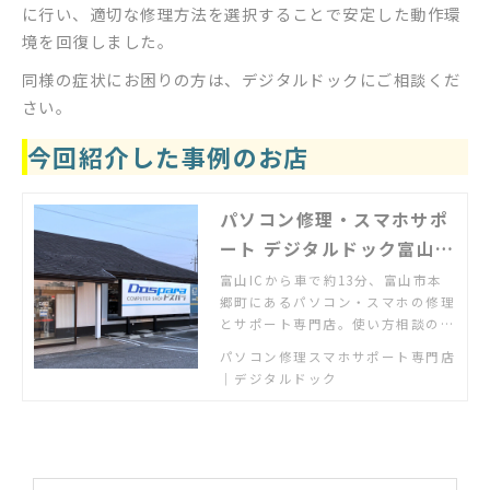
に行い、適切な修理方法を選択することで安定した動作環
境を回復しました。
同様の症状にお困りの方は、デジタルドックにご相談くだ
さい。
今回紹介した事例のお店
パソコン修理・スマホサポ
ート デジタルドック富山本
郷店
富山ICから車で約13分、富山市本
郷町にあるパソコン・スマホの修理
とサポート専門店。使い方相談の個
人教室も開催中。
パソコン修理スマホサポート専門店
｜デジタルドック