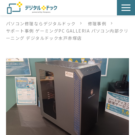
パソコン修理ならデジタルドック
修理事例
パソコン修理
サポート事例 ゲーミングPC GALLERIA パソコン内部クリ
ーニング デジタルドック水戸赤塚店
サービス
サービス提供方法
店舗紹介
デジタルドックブログ