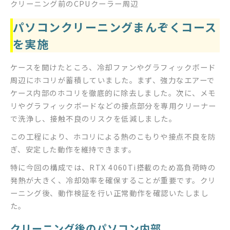
クリーニング前のCPUクーラー周辺
パソコンクリーニングまんぞくコース
を実施
ケースを開けたところ、冷却ファンやグラフィックボード
周辺にホコリが蓄積していました。まず、強力なエアーで
ケース内部のホコリを徹底的に除去しました。次に、メモ
リやグラフィックボードなどの接点部分を専用クリーナー
で洗浄し、接触不良のリスクを低減しました。
この工程により、ホコリによる熱のこもりや接点不良を防
ぎ、安定した動作を維持できます。
特に今回の構成では、RTX 4060Ti搭載のため高負荷時の
発熱が大きく、冷却効率を確保することが重要です。クリ
ーニング後、動作検証を行い正常動作を確認いたしまし
た。
クリーニング後のパソコン内部