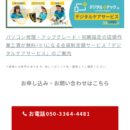
パソコン修理・アップグレード・初期設定の店頭作
業工賃が無料(※)になる会員制定額サービス「デジ
タルケアサービス」のご案内
※適用には条件があります。詳しくはリンク先・店頭にてご確認ください。
お申し込み・お問い合わせはこちら
お電話050-3364-4481