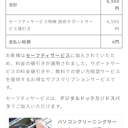
6,500
合計
円
セーフティサービス特典 技術サポートサー
-6,500
ビス値引き
円
支払い総額
0円
お客様は
セーフティサービス
に加入されていたた
め、料金の値引きが適用されました。サポートサー
ビスの料金値引きや、無料での使い方相談サービス
を提供するお得なサブスクリプションサービスで
す。
セーフティサービスは、
デジタルドック
及び
ドスパ
ラ
でご加入いただけます。
パソコンクリーニングサー