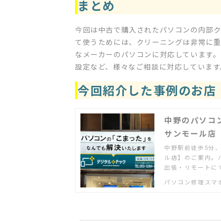
まとめ
今回は中古で購入されたパソコンの内部
て使うためには、クリーニングは非常に重
なメーカーのパソコンに対応しています。
設定など、様々なご相談に対応しています
今回紹介した事例のお店
中野のパソコ
サンモール店
中野駅前徒歩5分
ル店】のご案内。
出張・リモートに
パソコン修理スマ