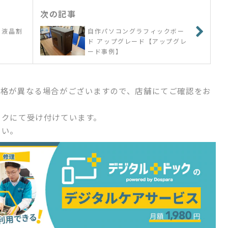
次の記事
 液晶割
自作パソコングラフィックボー
ド アップグレード【アップグレ
ード事例】
価格が異なる場合がございますので、店舗にてご確認をお
ックにて受け付けています。
さい。