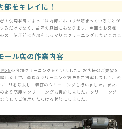
に内部をキレイに！
者の使用状況によっては内部にホコリが溜まっていることが
するだけでなく、故障の原因にもなります。今回のお客様
ものの、使用前に内部をしっかりとクリーニングしたいとのこ
モール店の作業内容
 MX5
の内部クリーニングを行いました。お客様のご要望を
認した上で、最適なクリーニング方法をご提案しました。強
ホコリを除去し、表面のクリーニングも行いました。また、
どのより高度なクリーニングも実施しました。クリーニング
に安心してご使用いただける状態にしました。