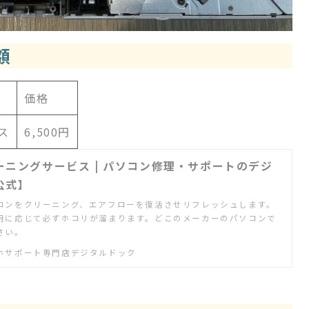
額
価格
ス
6,500円
ーニングサービス | パソコン修理・サポートのデジ
公式】
コンをクリーニング、エアフローを復活させリフレッシュします。
用に応じて必ずホコリが溜まります。どこのメーカーのパソコンで
さい。
ホサポート専門店デジタルドック