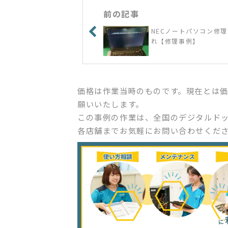
前の記事
NECノートパソコン修理
れ【修理事例】
価格は作業当時のものです。現在とは
願いいたします。
この事例の作業は、全国のデジタルド
各店舗までお気軽にお問い合わせくだ