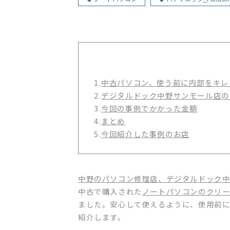
1.
中古パソコン、使う前に内部をキ
2.
デジタルドック中野サンモール店の
3.
今回の事例でかかった金額
4.
まとめ
5.
今回紹介した事例のお店
中野のパソコン修理店、デジタルドック
中古で購入された
ノートパソコンのクリ
ました。安心して使えるように、使用前
紹介します。