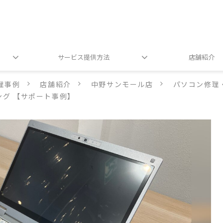
サービス提供方法
店舗紹介
理事例
店舗紹介
中野サンモール店
パソコン修理
ニング 【サポート事例】