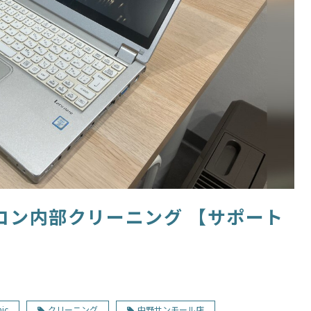
パソコン内部クリーニング 【サポート
ic
クリーニング
中野サンモール店