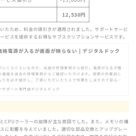
12,530円
ていたため、料金の値引きが適用されました。サポートサービ
ービスを提供するお得なサブスクリプションサービスです。
価格電源が入るが画面が映らない | デジタルドック
がいくらぐらいなのか、当店の修理事例から紹介。電源が入るが画
の価格を過去の修理事例からご確認いただけます。実際の作業前に
もりを必ず提示し、了承いただいたうえで作業をしますので安心で
ホサポート専門店デジタルドック
とCPUクーラーの故障が主な原因でした。また、メモリの構
スに影響を与えていました。適切な部品交換とアップグレー