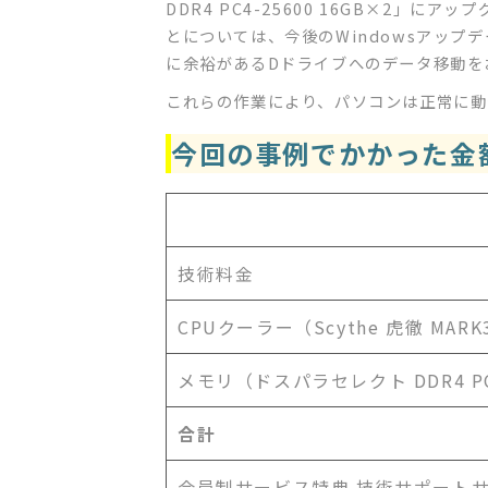
DDR4 PC4-25600 16GB×2」
とについては、今後のWindowsアッ
に余裕があるDドライブへのデータ移動を
これらの作業により、パソコンは正常に動
今回の事例でかかった金
技術料金
CPUクーラー（Scythe 虎徹 MARK
メモリ（ドスパラセレクト DDR4 PC4
合計
会員制サービス特典 技術サポート