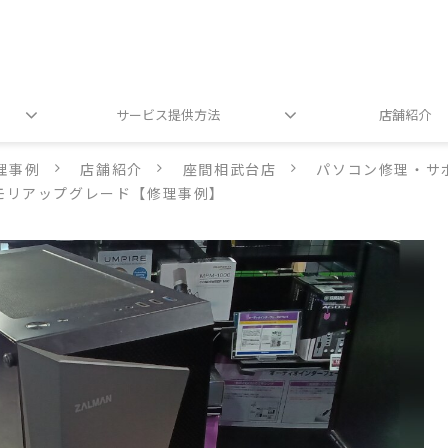
サービス提供方法
店舗紹介
理事例
店舗紹介
座間相武台店
パソコン修理・サ
メモリアップグレード【修理事例】