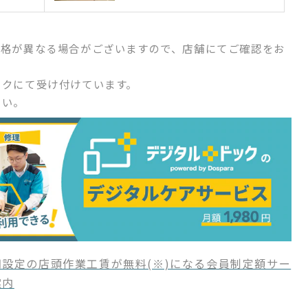
価格が異なる場合がございますので、店舗にてご確認をお
ックにて受け付けています。
さい。
設定の店頭作業工賃が無料(※)になる会員制定額サー
案内