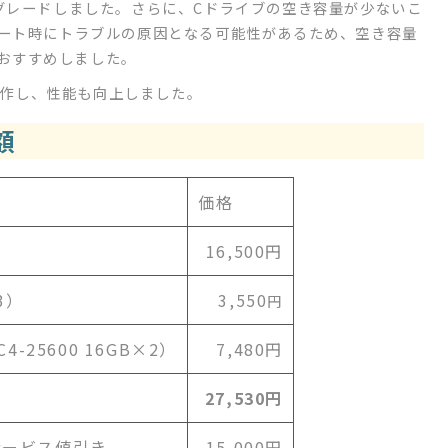
にアップグレードしました。さらに、Cドライブの空き容量が少ないこ
プデート時にトラブルの原因となる可能性があるため、空き容量
おすすめしました。
作し、性能も向上しました。
額
価格
16,500円
3）
3,550
円
-25600 16GB×2）
7,480円
27,530円
サービス値引き
-15,000円