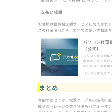
支払い総額
お客様は会員制定額サービスに加入され
スの料金値引きや、無料での使い方相談サ
パソコン修理
【公式】
パソコン修理価格
面が映らない場合
はお客様にお見積
す。
パソコン修理スマ
まとめ
今回の修理では、電源ケーブルの接続不良
成やストレージの空き容量もパフォーマン