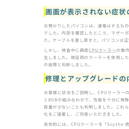
画面が表示されない症状
お預かりしたパソコンは、通電はするもの
でした。内部を確認したところ、マザーボ
た。ケーブルを差し直すと、パソコンは正
しかし、検査中に再度
CPUクーラー
の動
生しました。検証用のクーラーを使用した
の故障と判断しました。
修理とアップグレードの
お客様に状況をご説明し、CPUクーラー
と8GBの組み合わせで、性能を十分に発
容量が少ないことも判明しました。これ
化をご提案し、ご同意いただきました。
具体的には、CPUクーラーを「Scythe