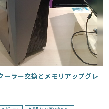
Uクーラー交換とメモリアップグレ
アップグレード
電源は入るが画面が映らない